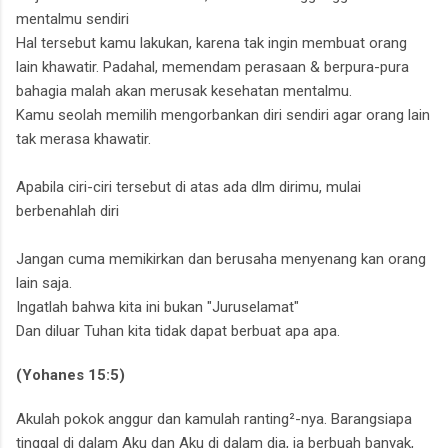
mentalmu sendiri
Hal tersebut kamu lakukan, karena tak ingin membuat orang
lain khawatir. Padahal, memendam perasaan & berpura-pura
bahagia malah akan merusak kesehatan mentalmu.
Kamu seolah memilih mengorbankan diri sendiri agar orang lain
tak merasa khawatir.
Apabila ciri-ciri tersebut
di atas ada dlm dirimu,
mulai
berbenahlah diri
Jangan cuma memikirkan dan berusaha menyenang kan orang
lain saja.
Ingatlah bahwa kita ini bukan "Juruselamat"
Dan diluar Tuhan kita tidak dapat berbuat apa apa.
(Yohanes 15:5)
Akulah pokok anggur dan kamulah ranting²-nya. Barangsiapa
tinggal di dalam Aku dan Aku di dalam dia,
ia berbuah banyak,