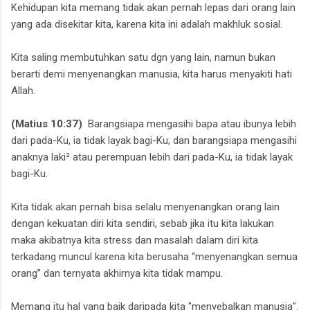
Kehidupan kita memang tidak akan pernah lepas dari orang lain
yang ada disekitar kita, karena kita ini adalah makhluk sosial.
Kita saling membutuhkan satu dgn yang lain,
namun bukan
berarti demi menyenangkan manusia, kita harus menyakiti hati
Allah.
(Matius 10:37)
Barangsiapa mengasihi bapa atau ibunya lebih
dari pada-Ku,
ia tidak layak bagi-Ku;
dan barangsiapa mengasihi
anaknya laki² atau perempuan lebih dari pada-Ku,
ia tidak layak
bagi-Ku.
Kita tidak akan pernah bisa selalu menyenangkan orang lain
dengan kekuatan diri kita sendiri,
sebab jika itu kita lakukan
maka akibatnya kita stress dan masalah dalam diri kita
terkadang muncul karena kita berusaha “menyenangkan semua
orang” dan ternyata akhirnya kita tidak mampu.
Memang itu hal yang baik daripada kita "menyebalkan manusia".