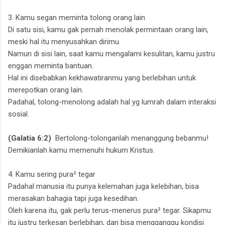
3. Kamu segan meminta tolong orang lain
Di satu sisi,
kamu gak pernah menolak permintaan orang lain,
meski hal itu menyusahkan dirimu.
Namun di sisi lain,
saat kamu mengalami kesulitan,
kamu justru
enggan meminta bantuan.
Hal ini disebabkan kekhawatiranmu yang berlebihan untuk
merepotkan orang lain.
Padahal, tolong-menolong adalah hal yg lumrah dalam interaksi
sosial.
(Galatia 6:2)
Bertolong-tolonganlah menanggung bebanmu!
Demikianlah kamu memenuhi hukum Kristus.
4. Kamu sering pura² tegar
Padahal manusia itu punya kelemahan juga kelebihan, bisa
merasakan bahagia tapi juga kesedihan.
Oleh karena itu, gak perlu terus-menerus pura² tegar. Sikapmu
itu justru terkesan berlebihan, dan bisa mengganggu kondisi