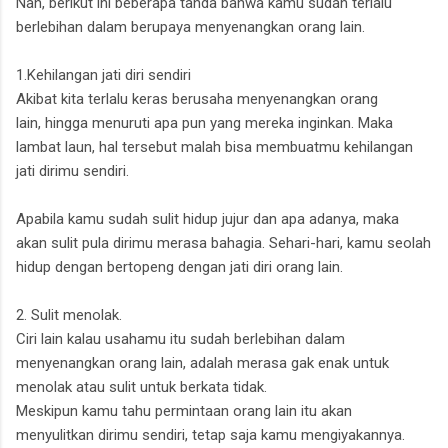
Nah, berikut ini beberapa tanda bahwa kamu sudah terlalu
berlebihan dalam berupaya menyenangkan orang lain.
1.Kehilangan jati diri sendiri
Akibat kita terlalu keras berusaha menyenangkan orang
lain,
hingga menuruti apa pun yang mereka inginkan.
Maka
lambat laun,
hal tersebut malah bisa membuatmu kehilangan
jati dirimu sendiri.
Apabila kamu sudah sulit hidup jujur dan apa adanya, maka
akan sulit pula dirimu merasa bahagia. Sehari-hari, kamu seolah
hidup dengan bertopeng dengan jati diri orang lain.
2. Sulit menolak.
Ciri lain kalau usahamu itu sudah berlebihan dalam
menyenangkan orang lain, adalah merasa gak enak untuk
menolak atau sulit untuk berkata tidak.
Meskipun kamu tahu permintaan orang lain itu akan
menyulitkan dirimu sendiri, tetap saja kamu mengiyakannya.