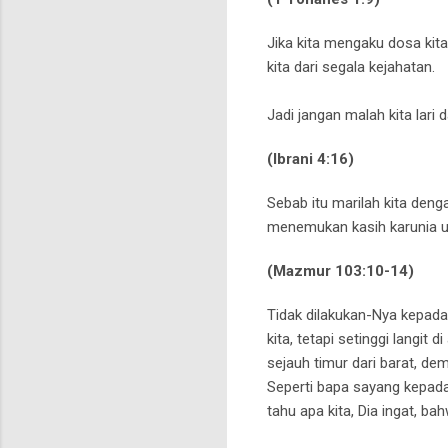
Jika kita mengaku dosa kit
kita dari segala kejahatan.
Jadi jangan malah kita lari 
(lbrani 4:16)
Sebab itu marilah kita den
menemukan kasih karunia u
(Mazmur 103:10-14)
Tidak dilakukan-Nya kepada
kita,
tetapi setinggi langit 
sejauh timur dari barat, dem
Seperti bapa sayang kepad
tahu apa kita, Dia ingat, bah