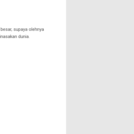
t besar, supaya olehnya
inasakan dunia.