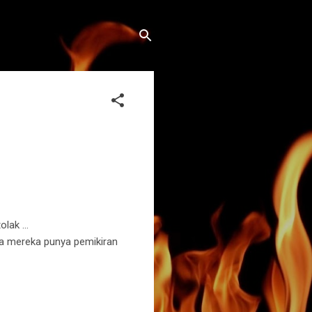
lak ...
na mereka punya pemikiran