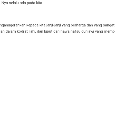
ya selalu ada pada kita
enganugerahkan kepada kita janji-janji yang berharga dan yang sanga
n dalam kodrat ilahi,
dan luput dari hawa nafsu duniawi yang memb