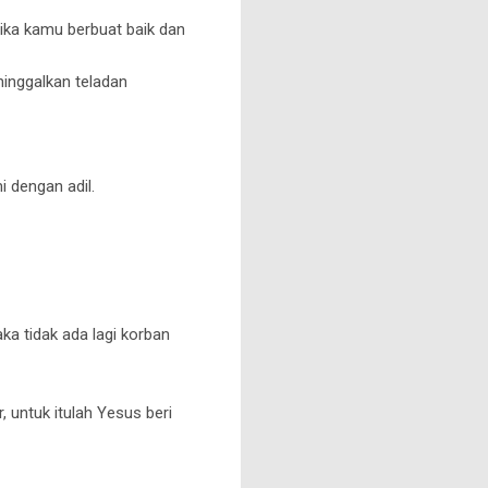
jika kamu berbuat baik dan
ninggalkan teladan
 dengan adil.
 tidak ada lagi korban
, untuk itulah Yesus beri