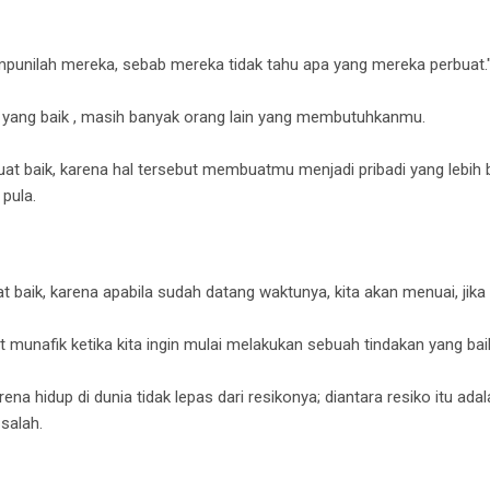
mpunilah mereka, sebab mereka tidak tahu apa yang mereka perbuat.
 yang baik , masih banyak orang lain yang membutuhkanmu.
at baik,
karena hal tersebut membuatmu menjadi pribadi yang lebi
pula.
t baik, karena apabila sudah datang waktunya, kita akan menuai, jika 
t munafik ketika kita ingin mulai melakukan sebuah tindakan yang ba
ena hidup di dunia tidak lepas dari resikonya; diantara resiko itu ada
 salah.