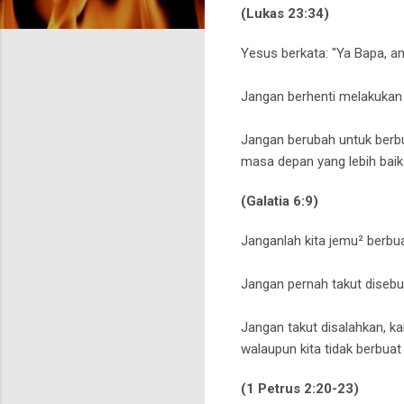
(Lukas 23:34)
Yesus berkata:
"Ya Bapa, a
Jangan berhenti melakukan
Jangan berubah untuk berbu
masa depan yang lebih baik 
(Galatia 6:9)
Janganlah kita jemu² berbua
Jangan pernah takut disebu
Jangan takut disalahkan, kar
walaupun kita tidak berbuat
(1 Petrus 2:20-23)