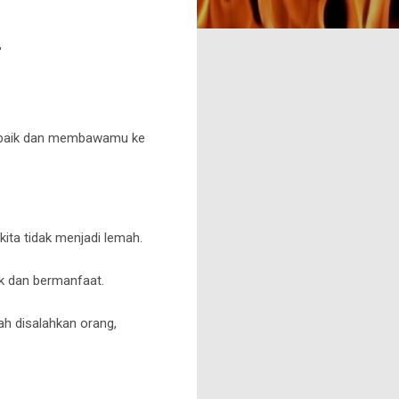
"
h baik dan membawamu ke
kita tidak menjadi lemah.
ik dan bermanfaat.
lah disalahkan orang,