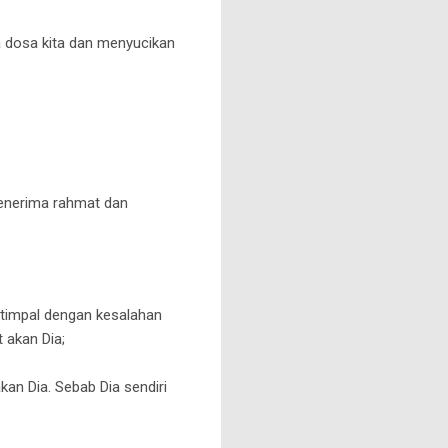
a dosa kita dan menyucikan
menerima rahmat dan
etimpal dengan kesalahan
t akan Dia;
kan Dia.
Sebab Dia sendiri