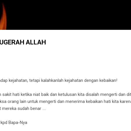
Langsung ke konten utama
NUGERAH ALLAH
dap kejahatan, tetapi kalahkanlah kejahatan dengan kebaikan!
kit hati ketika niat baik dan ketulusan kita disalah mengerti dan dito
ksa orang lain untuk mengerti dan menerima kebaikan hati kita kare
 mereka sudah benar ....
 kpd Bapa-Nya