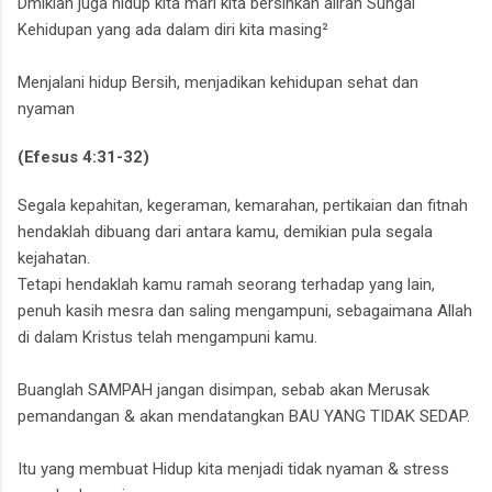
Dmikian juga hidup kita mari kita bersihkan aliran Sungai
Kehidupan yang ada dalam diri kita masing²
Menjalani hidup Bersih, menjadikan kehidupan sehat dan
nyaman
(Efesus 4:31-32)
Segala kepahitan, kegeraman, kemarahan, pertikaian dan fitnah
hendaklah dibuang dari antara kamu, demikian pula segala
kejahatan.
Tetapi hendaklah kamu ramah seorang terhadap yang lain,
penuh kasih mesra dan saling mengampuni, sebagaimana Allah
di dalam Kristus telah mengampuni kamu.
Buanglah SAMPAH jangan disimpan,
sebab akan Merusak
pemandangan & akan mendatangkan BAU YANG TIDAK SEDAP.
Itu yang membuat Hidup kita menjadi tidak nyaman & stress