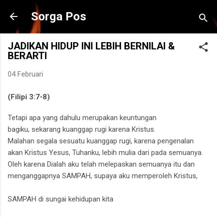
Langsung ke konten utama
Sorga Pos
JADIKAN HIDUP INI LEBIH BERNILAI &
BERARTI
04 Februari
(Filipi 3:7-8)
Tetapi apa yang dahulu merupakan keuntungan
bagiku,
sekarang kuanggap rugi karena Kristus.
Malahan segala sesuatu kuanggap rugi, karena pengenalan
akan Kristus Yesus, Tuhanku, lebih mulia dari pada semuanya.
Oleh karena Dialah aku telah melepaskan semuanya itu dan
menganggapnya SAMPAH, supaya aku memperoleh Kristus,
SAMPAH di sungai kehidupan kita