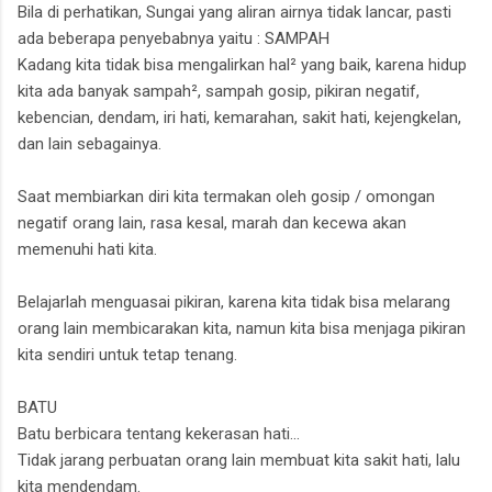
Bila di perhatikan, Sungai yang aliran airnya tidak lancar, pasti
ada beberapa penyebabnya yaitu :
SAMPAH
Kadang kita tidak bisa mengalirkan hal² yang baik, karena hidup
kita ada banyak sampah², sampah gosip,
pikiran negatif,
kebencian, dendam, iri hati, kemarahan, sakit hati, kejengkelan,
dan lain sebagainya.
Saat membiarkan diri kita termakan oleh gosip / omongan
negatif orang lain,
rasa kesal, marah dan kecewa akan
memenuhi hati kita.
Belajarlah menguasai pikiran, karena kita tidak bisa melarang
orang lain membicarakan kita, namun kita bisa menjaga pikiran
kita sendiri untuk tetap tenang.
BATU
Batu berbicara tentang kekerasan hati...
Tidak jarang perbuatan orang lain membuat kita sakit hati,
lalu
kita mendendam.