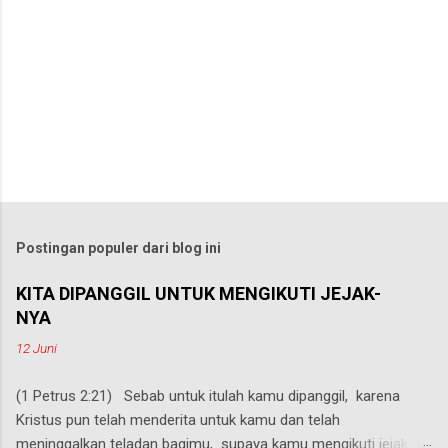
Postingan populer dari blog ini
KITA DIPANGGIL UNTUK MENGIKUTI JEJAK-
NYA
12 Juni
(1 Petrus 2:21) Sebab untuk itulah kamu dipanggil, karena
Kristus pun telah menderita untuk kamu dan telah
meninggalkan teladan bagimu, supaya kamu mengikuti jejak-