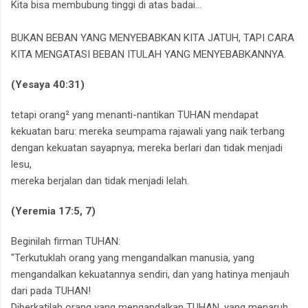
Kita bisa membubung tinggi di atas badai...‎
BUKAN BEBAN YANG MENYEBABKAN KITA JATUH,
TAPI CARA
KITA MENGATASI BEBAN ITULAH YANG MENYEBABKANNYA.‎
(Yesaya 40:31)
tetapi orang² yang menanti-nantikan TUHAN mendapat
kekuatan baru: mereka seumpama rajawali yang naik terbang
dengan kekuatan sayapnya; mereka berlari dan tidak menjadi
lesu,
mereka berjalan dan tidak menjadi lelah.
(Yeremia 17:5, 7)
Beginilah firman TUHAN:
"Terkutuklah orang yang mengandalkan manusia, yang
mengandalkan kekuatannya sendiri, dan yang hatinya menjauh
dari pada TUHAN!
Diberkatilah orang yang mengandalkan TUHAN, yang menaruh