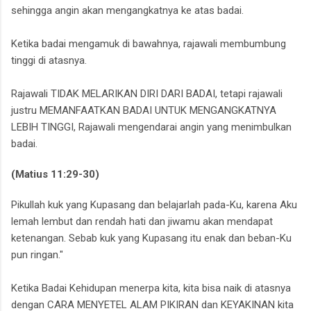
‎sehingga angin akan mengangkatnya ke atas badai.
Ketika badai mengamuk di bawahnya, ‎
rajawali membumbung
tinggi di atasnya.
Rajawali TIDAK MELARIKAN DIRI DARI BADAI,
tetapi rajawali
justru MEMANFAATKAN BADAI UNTUK MENGANGKATNYA
LEBIH TINGGI,‎
Rajawali mengendarai angin yang menimbulkan
badai.
(Matius 11:29-30)
Pikullah kuk yang Kupasang dan belajarlah pada-Ku, karena Aku
lemah lembut dan rendah hati dan jiwamu akan mendapat
ketenangan.
Sebab kuk yang Kupasang itu enak dan beban-Ku
pun ringan."
Ketika Badai Kehidupan menerpa kita,
kita bisa naik di atasnya
dengan CARA MENYETEL ALAM PIKIRAN
dan KEYAKINAN kita