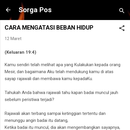
Langsung ke konten utama
Sorga Pos
CARA MENGATASI BEBAN HIDUP‎
12 Maret
(Keluaran 19:4)
Kamu sendiri telah melihat apa yang Kulakukan kepada orang
Mesir, dan bagaimana Aku telah mendukung kamu di atas
sayap rajawali dan membawa kamu kepadaKu.
Tahukah Anda ‎bahwa rajawali tahu kapan badai muncul jauh
sebelum peristiwa terjadi?
Rajawali akan terbang sampai ketinggian tertentu dan
menunggu angin badai itu datang,‎
Ketika badai itu muncul, ‎dia akan mengembangkan sayapnya,