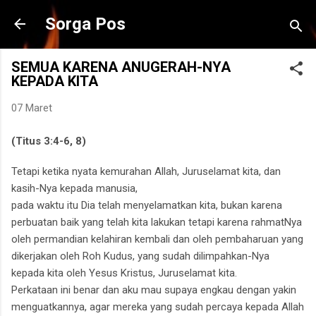
Langsung ke konten utama
Sorga Pos
SEMUA KARENA ANUGERAH-NYA
KEPADA KITA
07 Maret
(Titus 3:4-6, 8)
Tetapi ketika nyata kemurahan Allah, Juruselamat kita, dan
kasih-Nya kepada manusia,
pada waktu itu Dia telah menyelamatkan kita, bukan karena
perbuatan baik yang telah kita lakukan
tetapi karena rahmatNya
oleh permandian kelahiran kembali dan oleh pembaharuan yang
dikerjakan oleh Roh Kudus, yang sudah dilimpahkan-Nya
kepada kita oleh Yesus Kristus, Juruselamat kita.
Perkataan ini benar dan aku mau supaya engkau dengan yakin
menguatkannya, agar mereka yang sudah percaya kepada Allah