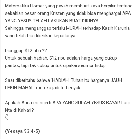
Matematika Homer yang payah membuat saya berpikir tentang
sebahian besar orang Kristen yang tidak bisa menghargai APA
YANG YESUS TELAH LAKUKAN BUAT DIRINYA.
Sehingga menganggap terlalu MURAH terhadap Kasih Karunia
yang telah Dia diberikan kepadanya.
Dianggap $12 ribu.??
Untuk sebuah hadiah, $12 ribu adalah harga yang cukup
pantas,
tapi tak cukup untuk dipakai seumur hidup.
Saat diberitahu bahwa 'HADIAH' Tuhan itu harganya JAUH
LEBIH MAHAL,
mereka jadi terhenyak.
Apakah Anda mengerti APA YANG SUDAH YESUS BAYAR bagi
kita di Kalvari?
👇
(Yesaya 53:4-5)