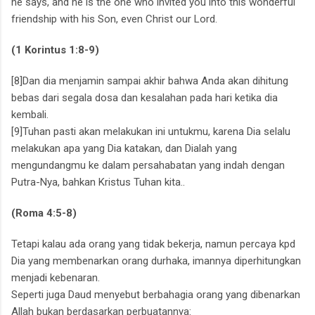
he says, and he is the one who invited you into this wonderful
friendship with his Son, even Christ our Lord.
(1 Korintus 1:8-9)
[8]Dan dia menjamin sampai akhir bahwa Anda akan dihitung
bebas dari segala dosa dan kesalahan pada hari ketika dia
kembali.
[9]Tuhan pasti akan melakukan ini untukmu, karena Dia selalu
melakukan apa yang Dia katakan, dan Dialah yang
mengundangmu ke dalam persahabatan yang indah dengan
Putra-Nya, bahkan Kristus Tuhan kita..
(Roma 4:5-8)
Tetapi kalau ada orang yang tidak bekerja,
namun percaya kpd
Dia yang membenarkan orang durhaka,
imannya diperhitungkan
menjadi kebenaran.
Seperti juga Daud menyebut berbahagia orang yang dibenarkan
Allah bukan berdasarkan perbuatannya: