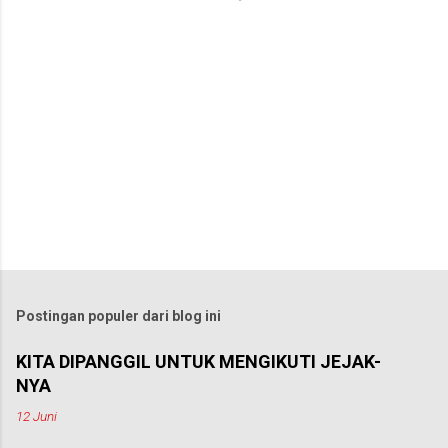
r
Postingan populer dari blog ini
KITA DIPANGGIL UNTUK MENGIKUTI JEJAK-
NYA
12 Juni