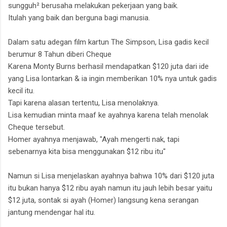
sungguh² berusaha melakukan pekerjaan yang baik.
Itulah yang baik dan berguna bagi manusia.
Dalam satu adegan film kartun The Simpson, Lisa gadis kecil
berumur 8 Tahun diberi Cheque
Karena Monty Burns berhasil mendapatkan $120 juta dari ide
yang Lisa lontarkan & ia ingin memberikan 10% nya untuk gadis
kecil itu.
Tapi karena alasan tertentu, Lisa menolaknya.
Lisa kemudian minta maaf ke ayahnya karena telah menolak
Cheque tersebut.
Homer ayahnya menjawab,
"Ayah mengerti nak, t
api
sebenarnya kita bisa menggunakan $12 ribu itu"
Namun si Lisa menjelaskan ayahnya bahwa 10% dari $120 juta
itu bukan hanya $12 ribu ayah namun itu jauh lebih besar yaitu
$12 juta, sontak si ayah (Homer) langsung kena serangan
jantung mendengar hal itu.