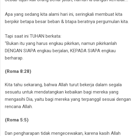
Apa yang sedang kita alami hari ini,
seringkali membuat kita
berpikir betapa besar beban & btapa beratnya pergumulan kita.
Tapi saat ini TUHAN berkata:
"Bukan itu yang harus engkau pikirkan,‎
namun pikirkanlah
DENGAN SIAPA engkau berjalan,‎ KEPADA SIAPA engkau
berharap.
(Roma 8:28)
Kita tahu sekarang,
bahwa Allah turut bekerja dalam segala
sesuatu untuk mendatangkan kebaikan bagi mereka yang
mengasihi Dia, yaitu bagi mereka yang terpanggil sesuai dengan
rencana Allah.
(Roma 5:5)
Dan pengharapan tidak mengecewakan,
karena kasih Allah