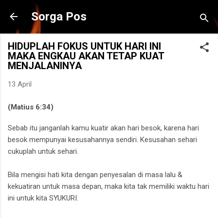
Langsung ke konten utama
Sorga Pos
HIDUPLAH FOKUS UNTUK HARI INI
MAKA ENGKAU AKAN TETAP KUAT
MENJALANINYA
13 April
(Matius 6:34)
Sebab itu janganlah kamu kuatir akan hari besok, karena hari
besok mempunyai kesusahannya sendiri. Kesusahan sehari
cukuplah untuk sehari.
Bila mengisi hati kita dengan penyesalan di masa lalu &
kekuatiran untuk masa depan, maka kita tak memiliki waktu hari
ini untuk kita SYUKURI.