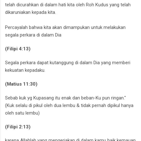
telah dicurahkan di dalam hati kita oleh Roh Kudus yang telah
dikaruniakan kepada kita.
Percayalah bahwa kita akan dimampukan untuk melakukan
segala perkara di dalam Dia
(Filipi 4:13)
Segala perkara dapat kutanggung di dalam Dia yang memberi
kekuatan kepadaku.
(Matius 11:30)
Sebab kuk yg Kupasang itu enak dan beban-Ku pun ringan."
(Kuk selalu di pikul oleh dua lembu & tidak pernah dipikul hanya
oleh satu lembu)
(Filipi 2:13)
karena Allahlah yang mengerjakan di dalam kamu baik kemauan