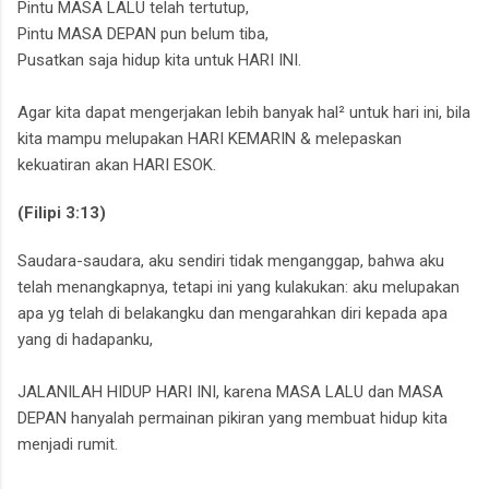
Pintu MASA LALU telah tertutup,‎
Pintu MASA DEPAN pun belum tiba,‎
Pusatkan saja hidup kita untuk HARI INI.
Agar kita dapat mengerjakan lebih banyak hal² untuk hari ini, bila
kita mampu melupakan HARI KEMARIN & melepaskan
kekuatiran akan HARI ESOK.
(Filipi 3:13)
Saudara-saudara,
aku sendiri tidak menganggap,
bahwa aku
telah menangkapnya, tetapi ini yang kulakukan:
aku melupakan
apa yg telah di belakangku dan mengarahkan diri kepada apa
yang di hadapanku,
JALANILAH HIDUP HARI INI,
karena MASA LALU dan MASA
DEPAN hanyalah permainan pikiran yang membuat hidup kita
menjadi rumit.‎